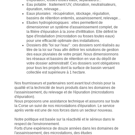
Eau potable : traitement UV, chloration, neutralisateurs,
épuration, relevage...
Eaux pluviales : récupération, stockage, régulation,
bassins de rétention enterrés, assainissement, relevage...
Etudes hydrogéologiques : elles permettent de
dimensionner un système d'assainissement complet, de
la filière d'épuration à la zone d'infiltration. Elle définit le
type d'installation (microstation ou fosses toutes eaux)
pour une efficacité optimale des installations.
Dossiers dits ''loi sur l'eau'' : ces dossiers sont réalisés au
titre de la loi sur l'eau afin définir les solutions de gestion
des eaux pluviales de votre projet. Nous dimensionnons
les réseaux et bassins de rétention en vue du dépôt de
votre dossier administratif. Ces dossiers sont obligatoires
pour tous les projets dont la surface de bassin versant
collectée est supérieure à 1 hectare.
Nos fournisseurs et partenaires sont avant tout choisis pour la
qualité et la technicité de leurs produits dans les domaines de
l'assainissement, du relevage et de l'épuration (microstations
d'épuration).
Nous proposons une assistance technique et assurons sur toute
la Corse un suivi de nos microstations d'épuration. Le service
après vente est une de nos forces dans un secteur nouveau.
Notre politique est basée sur la réactivité et le sérieux dans le
respect de l'environnement.
Forts d'une expérience de douze années dans les domaines de
l'assainissement, des microstations, des études