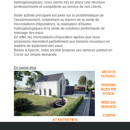
hydrogéologiques, nous avons mis en place une structure
professionnelle et compétente au service de nos clients.
Notre activité principale est axée sur la problématique de
l'assainissement, notamment au travers de la vente de
microstations d'épurations, la réalisation d'études
hydrogéologiques et la vente de solutions performante de
relevage des eaux.
En effet, les microstations d'épuration agrées que nous
proposons répondent parfaitement aux besoins nouveaux en
matière de traitement des eaux.
Basée à Ajaccio, notre société propose ses services partout en
Corse sur simple demande.
En savoir plus
MICROS
TATIONS
DISPONI
BLES EN
STOCK
MISE EN
SERVICE
CONTR
AT ENTRETIEN