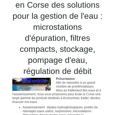
en Corse des solutions
pour la gestion de l'eau :
microstations
d'épuration, filtres
compacts, stockage,
pompage d'eau,
régulation de débit
Présentation
Afin de répondre à un grand
nombre de problématiques
liées au traitement des eaux et à
l'assainissement, nous vous proposons pour toute la Corse une
large gamme de produits destinés à économiser, traiter, stocker,
évacuer vos eaux :
Assainissement : études hydrogéologiques, postes de
relevages eaux usées, surpression, microstations
d'épuration, fosses toutes eaux, séparateurs...