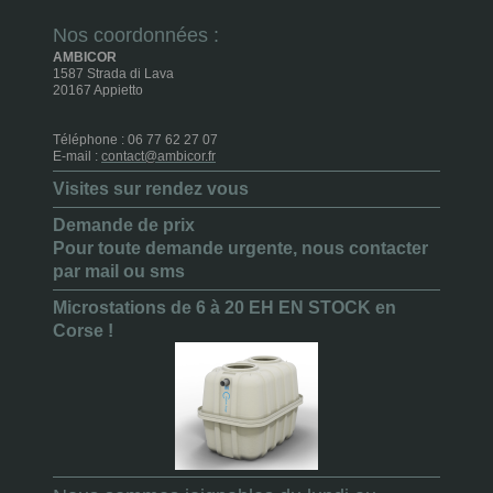
Nos coordonnées :
AMBICOR
1587 Strada di Lava
20167 Appietto
Téléphone : 06 77 62 27 07
E-mail :
contact@ambicor.fr
Visites sur rendez vous
Demande de prix
Pour toute demande urgente, nous contacter
par mail ou sms
Microstations de 6 à 20 EH EN STOCK en
Corse !