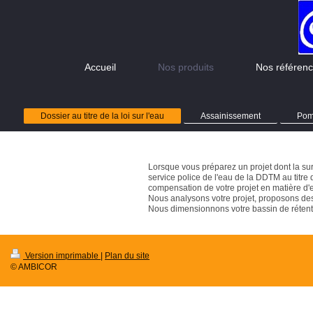
Accueil
Nos produits
Nos référenc
Dossier au titre de la loi sur l'eau
Assainissement
Pom
Lorsque vous préparez un projet dont la su
service police de l'eau de la DDTM au titre 
compensation de votre projet en matière d'
Nous analysons votre projet, proposons des
Nous dimensionnons votre bassin de rétenti
Version imprimable
|
Plan du site
© AMBICOR