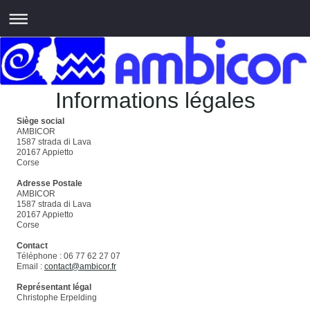
Informations légales
Siège social
AMBICOR
1587 strada di Lava
20167 Appietto
Corse
Adresse Postale
AMBICOR
1587 strada di Lava
20167 Appietto
Corse
Contact
Téléphone : 06 77 62 27 07
Email :
contact@ambicor.fr
Représentant légal
Christophe Erpelding